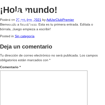
¡Hola mundo!
Posted on
29 octubre, 2021
by
AdUsrClubPremier
Bienvenido a WordPress. Esta es tu primera entrada. Edítala o
bórrala, ¡luego empieza a escribir!
Posted in
Sin categoría
Deja un comentario
Tu dirección de correo electrónico no será publicada.
Los campos
obligatorios están marcados con
*
Comentario
*