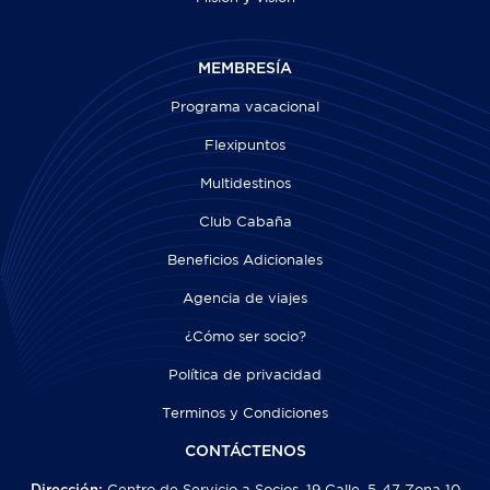
MEMBRESÍA
Programa vacacional
Flexipuntos
Multidestinos
Club Cabaña
Beneficios Adicionales
Agencia de viajes
¿Cómo ser socio?
Política de privacidad
Terminos y Condiciones
CONTÁCTENOS
Centro de Servicio a Socios, 19 Calle, 5-47 Zona 10