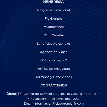
MEMBRESÍA
Programa vacacional
Flexipuntos
Multidestinos
Club Cabaña
Beneficios Adicionales
Agencia de viajes
¿Cómo ser socio?
Política de privacidad
Terminos y Condiciones
CONTÁCTENOS
Centro de Servicio a Socios, 19 Calle, 5-47 Zona 10
Dirección:
C.C Unicentro, 1er nivel, local 223
informacion@clubpremierfs.com
Email: