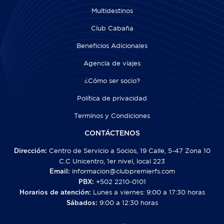
Multidestinos
Club Cabaña
Beneficios Adicionales
Agencia de viajes
¿Cómo ser socio?
Política de privacidad
Terminos y Condiciones
CONTÁCTENOS
Centro de Servicio a Socios, 19 Calle, 5-47 Zona 10
Dirección:
C.C Unicentro, 1er nivel, local 223
informacion@clubpremierfs.com
Email:
+502 2210-0101
PBX:
Lunes a viernes: 9:00 a 17:30 horas
Horarios de atención:
9:00 a 12:30 horas
Sábados: